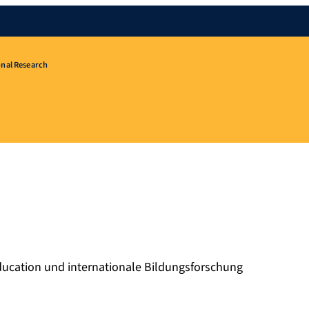
onal Research
ducation und internationale Bildungsforschung