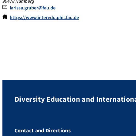
90478 Nürnberg
larissa.gruber@fau.de
https://www.interedu.phil.fau.de
Diversity Education and Internation
Contact and Directions