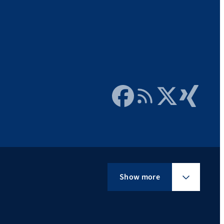
Facebook
RSS Feed
Twitter
Xing
Show more