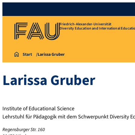
Friedrich-Alexander-Universität
Diversity Education and International Educati
Start
Larissa Gruber
Larissa
Gruber
Institute of Educational Science
Lehrstuhl für Pädagogik mit dem Schwerpunkt Diversity E
Regensburger Str. 160